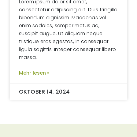
Lorem ipsum dolor sit amet,
consectetur adipiscing elit. Duis fringilla
bibendum dignissim. Maecenas vel
enim sodales, semper metus ac,
suscipit augue. Ut aliquam neque
tristique eros egestas, in consequat
ligula sagittis. Integer consequat libero
massa,
Mehr lesen »
OKTOBER 14, 2024