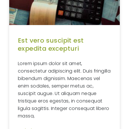
Est vero suscipit est
expedita excepturi
Lorem ipsum dolor sit amet,
consectetur adipiscing elit. Duis fringilla
bibendum dignissim. Maecenas vel
enim sodales, semper metus ac,
suscipit augue. Ut aliquam neque
tristique eros egestas, in consequat
ligula sagittis. Integer consequat libero
massa,