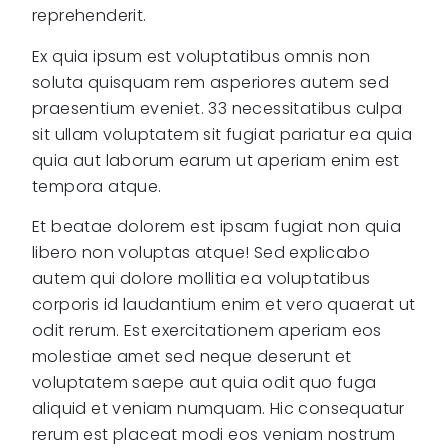
reprehenderit.
Ex quia ipsum est voluptatibus omnis non
soluta quisquam rem asperiores autem sed
praesentium eveniet. 33 necessitatibus culpa
sit ullam voluptatem sit fugiat pariatur ea quia
quia aut laborum earum ut aperiam enim est
tempora atque.
Et beatae dolorem est ipsam fugiat non quia
libero non voluptas atque! Sed explicabo
autem qui dolore mollitia ea voluptatibus
corporis id laudantium enim et vero quaerat ut
odit rerum. Est exercitationem aperiam eos
molestiae amet sed neque deserunt et
voluptatem saepe aut quia odit quo fuga
aliquid et veniam numquam. Hic consequatur
rerum est placeat modi eos veniam nostrum