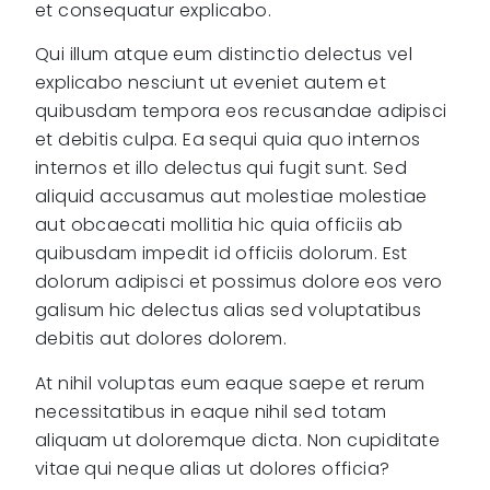
et consequatur explicabo.
Qui illum atque eum distinctio delectus vel
explicabo nesciunt ut eveniet autem et
quibusdam tempora eos recusandae adipisci
et debitis culpa. Ea sequi quia quo internos
internos et illo delectus qui fugit sunt. Sed
aliquid accusamus aut molestiae molestiae
aut obcaecati mollitia hic quia officiis ab
quibusdam impedit id officiis dolorum. Est
dolorum adipisci et possimus dolore eos vero
galisum hic delectus alias sed voluptatibus
debitis aut dolores dolorem.
At nihil voluptas eum eaque saepe et rerum
necessitatibus in eaque nihil sed totam
aliquam ut doloremque dicta. Non cupiditate
vitae qui neque alias ut dolores officia?