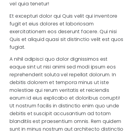
vel quia tenetur!
Et excepturi dolor qui Quis velit qui inventore
fugit et eius dolores et laboriosam
exercitationem eos deserunt facere. Qui nisi
Quis et aliquid quasi sit distinctio velit est quos
fugiat.
A nihil adipisci quo dolor dignissimos est
eaque sint ut nisi animi sed modi ipsum eos
reprehenderit soluta vel repellat dolorum. In
debitis dolorem et tempora minus ut iste
molestiae qui rerum veritatis et reiciendis
earum id eius explicabo et doloribus corrupti!
Ut nostrum facilis in distinctio enim quo unde
debitis et suscipit accusantium ad totam
blanditiis est praesentium omnis. Rem quidem
sunt in minus nostrum aut architecto distinctio